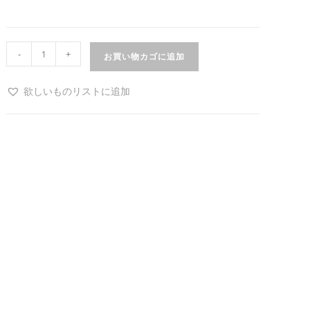
-
+
お買い物カゴに追加
欲しいものリストに追加