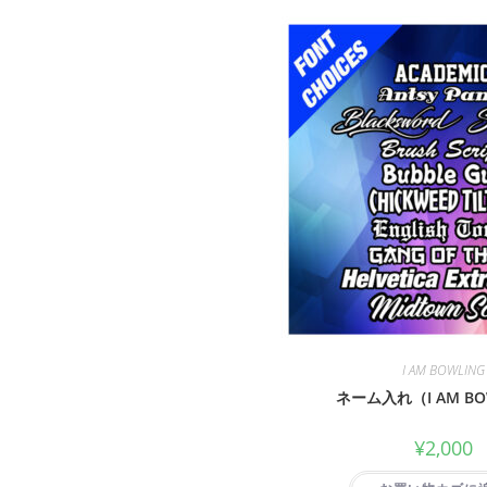
I AM BOWLING
ネーム入れ（I AM BO
¥
2,000