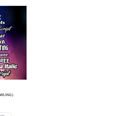
WLING）