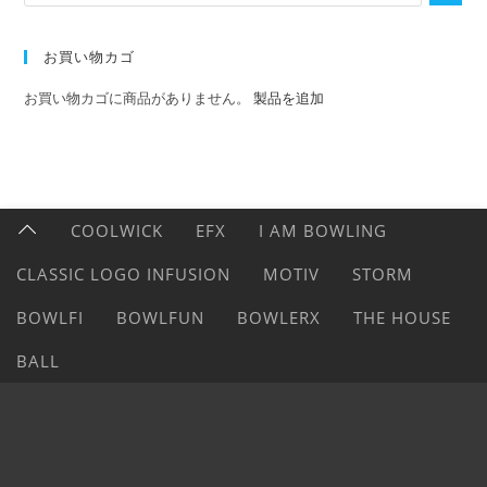
お買い物カゴ
お買い物カゴに商品がありません。
製品を追加
COOLWICK
EFX
I AM BOWLING
CLASSIC LOGO INFUSION
MOTIV
STORM
BOWLFI
BOWLFUN
BOWLERX
THE HOUSE
BALL