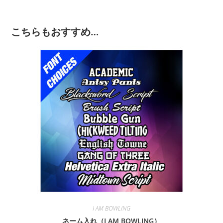
こちらもおすすめ…
I AM BOWLING
ネーム入れ（I AM BOWLING）