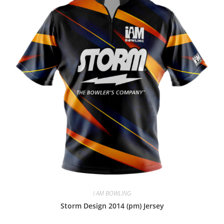
I AM BOWLING
Storm Design 2014 (pm) Jersey