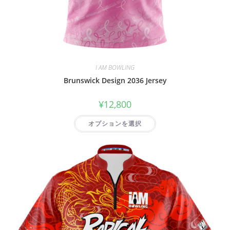
I AM BOWLING
Brunswick Design 2036 Jersey
¥
12,800
オプションを選択