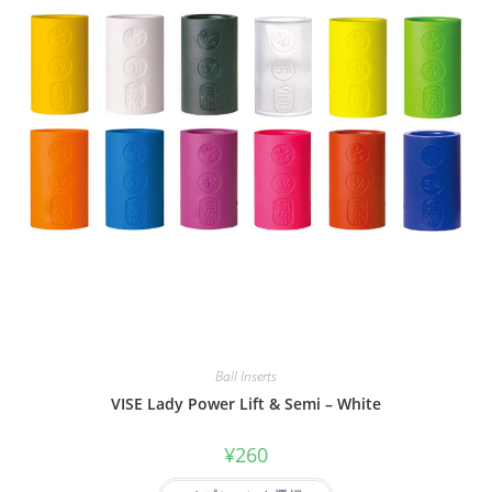
Ball Inserts
VISE Lady Power Lift & Semi – White
¥
260