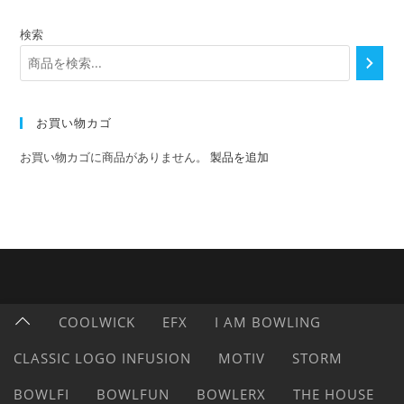
検索
お買い物カゴ
お買い物カゴに商品がありません。
製品を追加
COOLWICK
EFX
I AM BOWLING
CLASSIC LOGO INFUSION
MOTIV
STORM
BOWLFI
BOWLFUN
BOWLERX
THE HOUSE