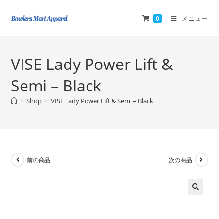
メニュー
0
VISE Lady Power Lift &
Semi – Black
>
Shop
>
VISE Lady Power Lift & Semi – Black
前の商品
次の商品
🔍