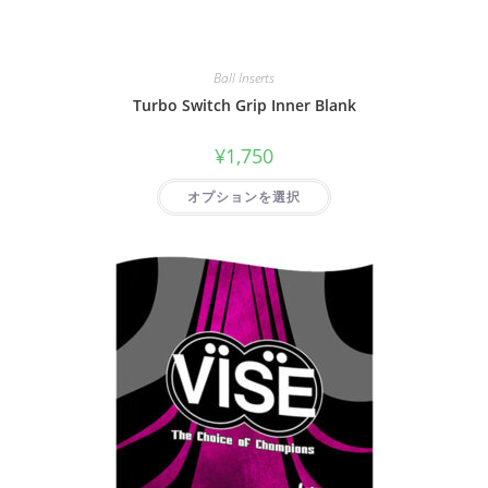
Ball Inserts
Turbo Switch Grip Inner Blank
¥
1,750
オプションを選択