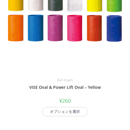
Ball Inserts
VISE Oval & Power Lift Oval – Yellow
¥
260
オプションを選択