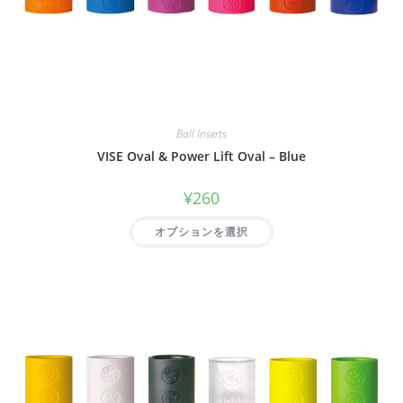
Ball Inserts
VISE Oval & Power Lift Oval – Blue
¥
260
オプションを選択