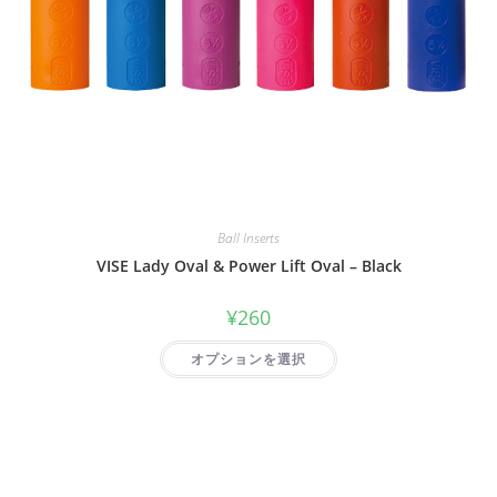
Ball Inserts
VISE Lady Oval & Power Lift Oval – Black
¥
260
オプションを選択