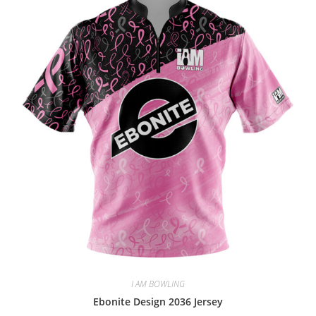
I AM BOWLING
Ebonite Design 2036 Jersey