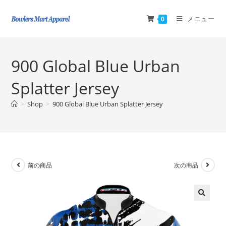
メニュー
0
900 Global Blue Urban
Splatter Jersey
>
Shop
>
900 Global Blue Urban Splatter Jersey
前の商品
次の商品
🔍