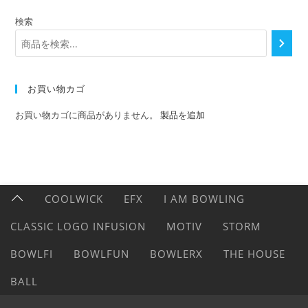
検索
お買い物カゴ
お買い物カゴに商品がありません。
製品を追加
COOLWICK
EFX
I AM BOWLING
CLASSIC LOGO INFUSION
MOTIV
STORM
BOWLFI
BOWLFUN
BOWLERX
THE HOUSE
BALL