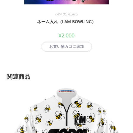
I AM BOWLING
ネーム入れ（I AM BOWLING）
¥
2,000
お買い物カゴに追加
関連商品