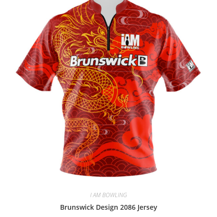
I AM BOWLING
Brunswick Design 2086 Jersey