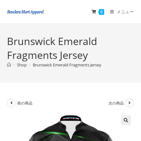
メニュー
0
Brunswick Emerald
Fragments Jersey
>
Shop
>
Brunswick Emerald Fragments Jersey
前の商品
次の商品
🔍