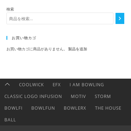
検索
お買い物カゴ
お買い物カゴに商品がありません。
製品を追加
COOLWICK
EFX
I AM BOWLING
CLASSIC LOGO INFUSION
MOTIV
STORM
BOWLFI
BOWLFUN
BOWLERX
THE HOUSE
BALL