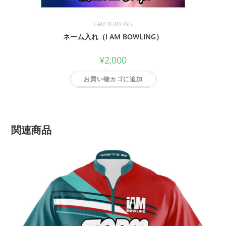
I AM BOWLING
ネーム入れ（I AM BOWLING）
¥
2,000
お買い物カゴに追加
関連商品