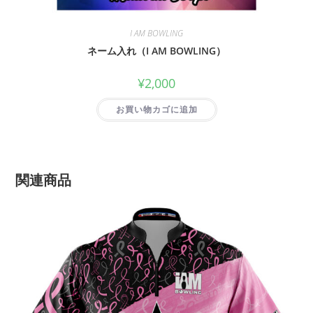
I AM BOWLING
ネーム入れ（I AM BOWLING）
¥
2,000
お買い物カゴに追加
関連商品