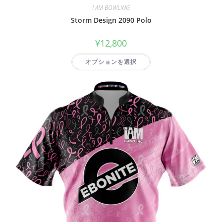
I AM BOWLING
Storm Design 2090 Polo
¥
12,800
オプションを選択