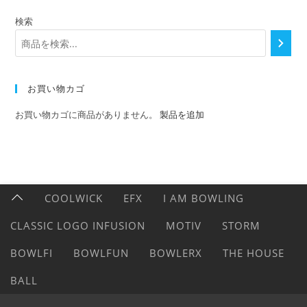
検索
お買い物カゴ
お買い物カゴに商品がありません。
製品を追加
COOLWICK
EFX
I AM BOWLING
CLASSIC LOGO INFUSION
MOTIV
STORM
BOWLFI
BOWLFUN
BOWLERX
THE HOUSE
BALL