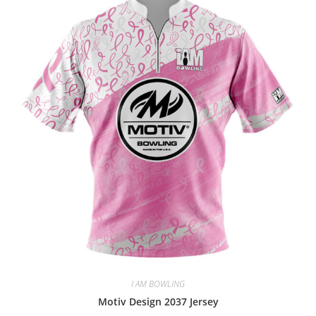
I AM BOWLING
Motiv Design 2037 Jersey