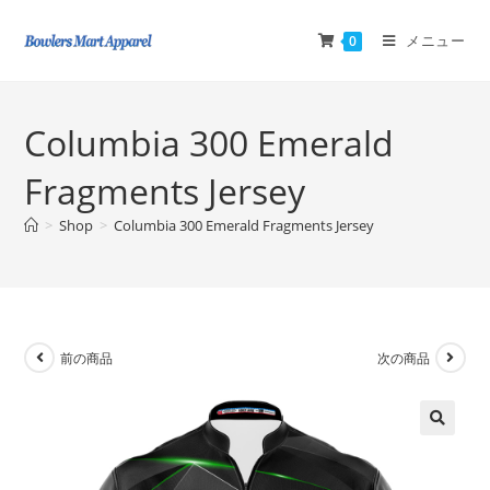
メニュー
0
Columbia 300 Emerald
Fragments Jersey
>
Shop
>
Columbia 300 Emerald Fragments Jersey
前の商品
次の商品
🔍