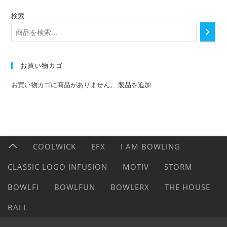
検索
お買い物カゴ
お買い物カゴに商品がありません。
製品を追加
COOLWICK
EFX
I AM BOWLING
CLASSIC LOGO INFUSION
MOTIV
STORM
BOWLFI
BOWLFUN
BOWLERX
THE HOUSE
BALL