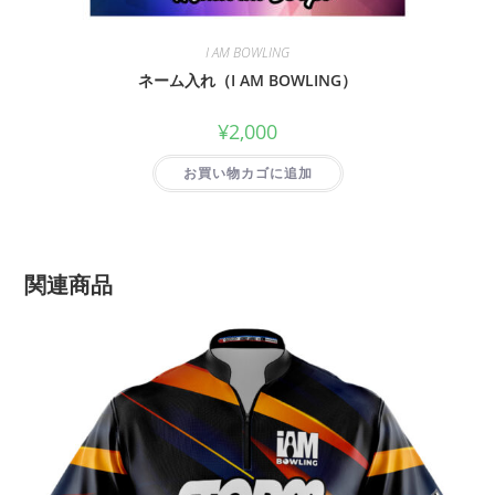
I AM BOWLING
ネーム入れ（I AM BOWLING）
¥
2,000
お買い物カゴに追加
関連商品