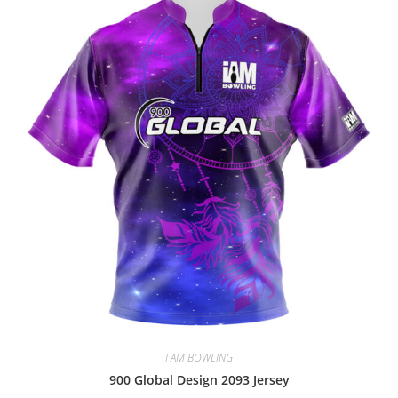
I AM BOWLING
900 Global Design 2093 Jersey