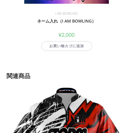
I AM BOWLING
ネーム入れ（I AM BOWLING）
¥
2,000
お買い物カゴに追加
関連商品