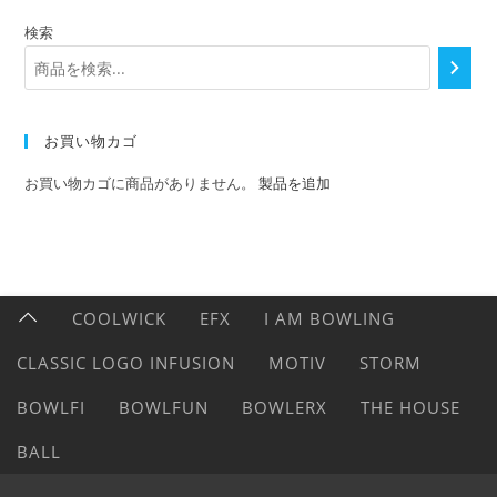
検索
お買い物カゴ
お買い物カゴに商品がありません。
製品を追加
COOLWICK
EFX
I AM BOWLING
CLASSIC LOGO INFUSION
MOTIV
STORM
BOWLFI
BOWLFUN
BOWLERX
THE HOUSE
BALL