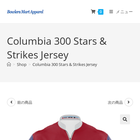
メニュー
0
Columbia 300 Stars &
Strikes Jersey
>
Shop
>
Columbia 300 Stars & Strikes Jersey
前の商品
次の商品
🔍