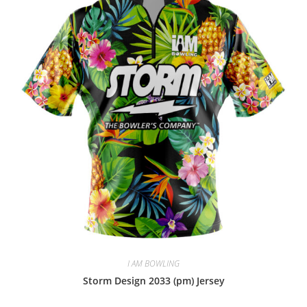
I AM BOWLING
Storm Design 2033 (pm) Jersey