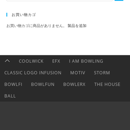
お買い物カゴ
お買い物カゴに商品がありません。
製品を追加
COOLWICK
EFX
I AM BOWLING
CLASSIC LOGO INFUSION
MOTIV
STORM
BOWLFI
BOWLFUN
BOWLERX
THE HOUSE
BALL