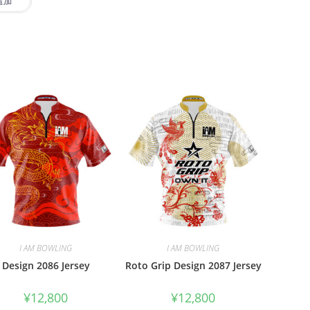
追加
I AM BOWLING
I AM BOWLING
Design 2086 Jersey
Roto Grip Design 2087 Jersey
¥
12,800
¥
12,800