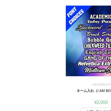
I AM BOWLING
ネーム入れ（I AM BO
¥
2,000