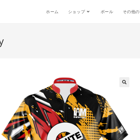
ホーム
ショップ
ボール
その他の
y
🔍