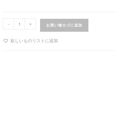
-
+
お買い物カゴに追加
欲しいものリストに追加