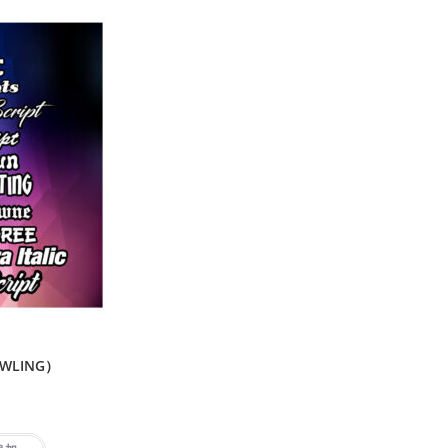
WLING）