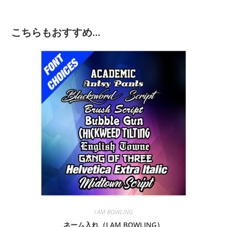
こちらもおすすめ…
I AM BOWLING
ネーム入れ（I AM BOWLING）