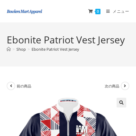
メニュー
0
Ebonite Patriot Vest Jersey
>
Shop
>
Ebonite Patriot Vest Jersey
前の商品
次の商品
🔍