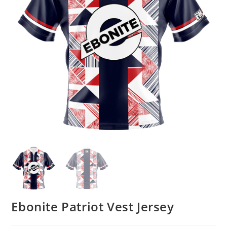
Ebonite Patriot Vest Jersey