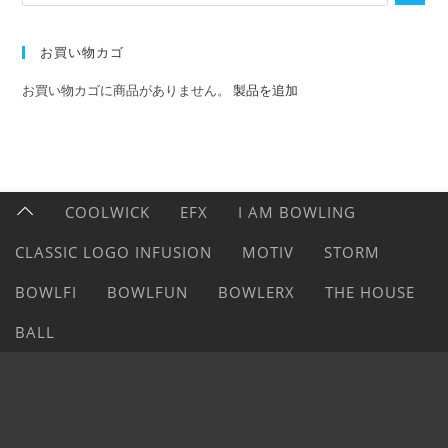
お買い物カゴ
お買い物カゴに商品がありません。
製品を追加
COOLWICK
EFX
I AM BOWLING
CLASSIC LOGO INFUSION
MOTIV
STORM
BOWLFI
BOWLFUN
BOWLERX
THE HOUSE
BALL