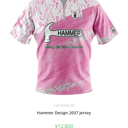
I AM BOWLING
Hammer Design 2037 Jersey
¥
12,800