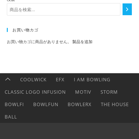
お買い物カゴ
お買い物カゴに商品がありません。
製品を追加
COOLWICK
EFX
I AM BOWLING
CLASSIC LOGO INFUSION
MOTIV
STORM
BOWLFI
BOWLFUN
BOWLERX
THE HOUSE
BALL