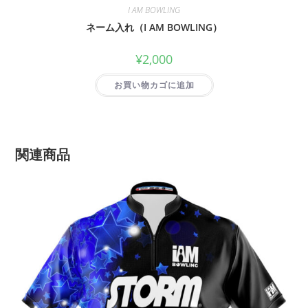
I AM BOWLING
ネーム入れ（I AM BOWLING）
¥
2,000
お買い物カゴに追加
関連商品