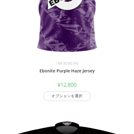
I AM BOWLING
Ebonite Purple Haze Jersey
¥
12,800
オプションを選択