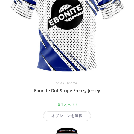
I AM BOWLING
Ebonite Dot Stripe Frenzy Jersey
¥
12,800
オプションを選択