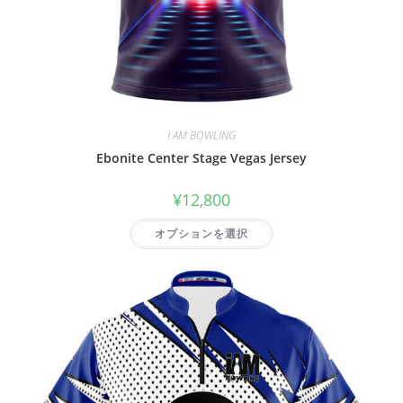
I AM BOWLING
Ebonite Center Stage Vegas Jersey
¥
12,800
オプションを選択