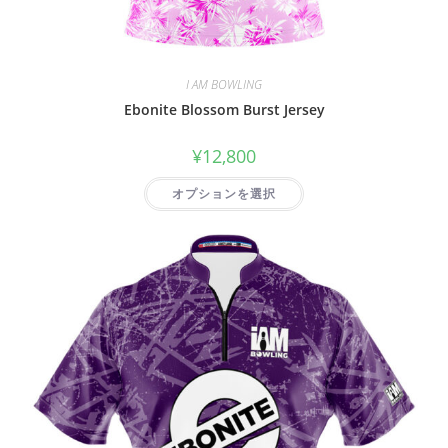
I AM BOWLING
Ebonite Blossom Burst Jersey
¥
12,800
オプションを選択