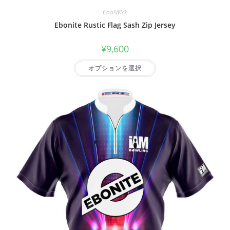
CoolWick
Ebonite Rustic Flag Sash Zip Jersey
¥
9,600
オプションを選択