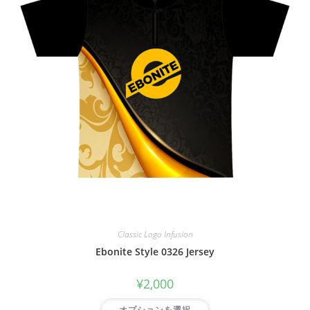
Classic Logo Infusion
Ebonite Style 0326 Jersey
¥
2,000
オプションを選択