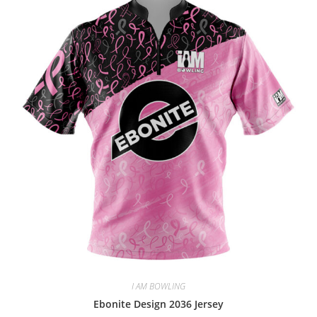
I AM BOWLING
Ebonite Design 2036 Jersey