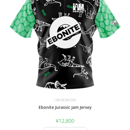
I AM BOWLING
Ebonite Jurassic Jam Jersey
¥
12,800