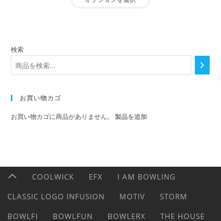
検索
お買い物カゴ
お買い物カゴに商品がありません。
製品を追加
COOLWICK
EFX
I AM BOWLING
CLASSIC LOGO INFUSION
MOTIV
STORM
BOWLFI
BOWLFUN
BOWLERX
THE HOUSE