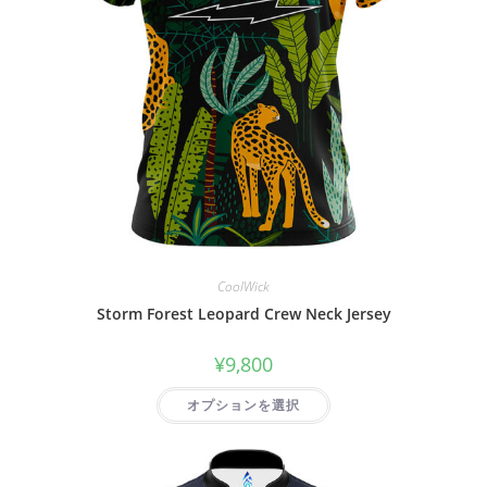
CoolWick
Storm Forest Leopard Crew Neck Jersey
¥
9,800
オプションを選択