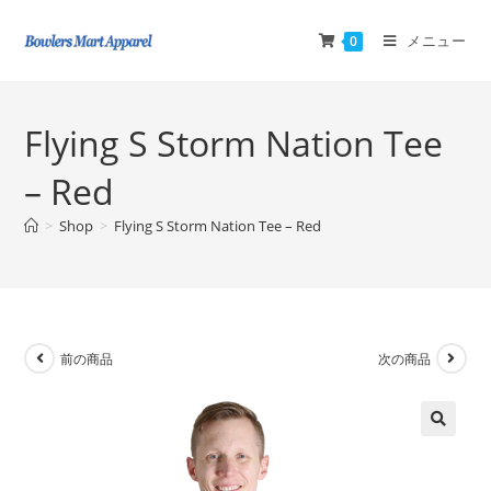
メニュー
0
Flying S Storm Nation Tee
– Red
>
Shop
>
Flying S Storm Nation Tee – Red
前の商品
次の商品
🔍