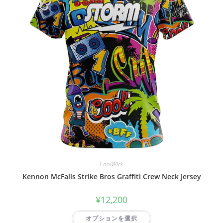
CoolWick
Kennon McFalls Strike Bros Graffiti Crew Neck Jersey
¥
12,200
オプションを選択