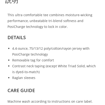
This ultra comfortable tee combines moisture-wicking
performance, unbeatable tri-blend softness and
PosiCharge technology to lock in color.
DETAILS
4.4-ounce, 75/13/12 poly/cotton/rayon jersey with
PosiCharge technology
Removable tag for comfort
Contrast neck taping (except White Triad Solid, which
is dyed-to-match)
Raglan sleeves
CARE GUIDE
Machine wash according to instructions on care label.