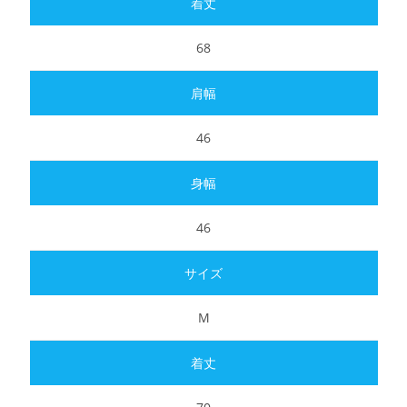
68
46
46
M