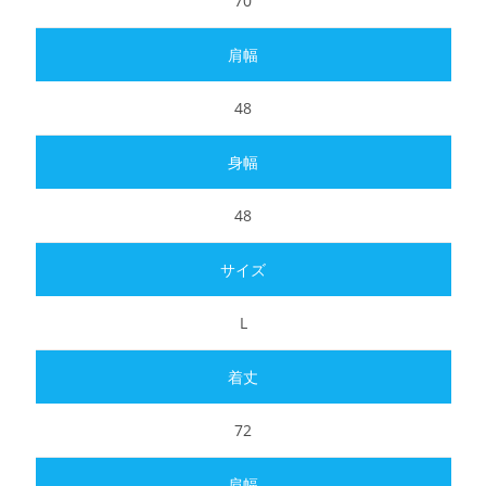
70
48
48
L
72