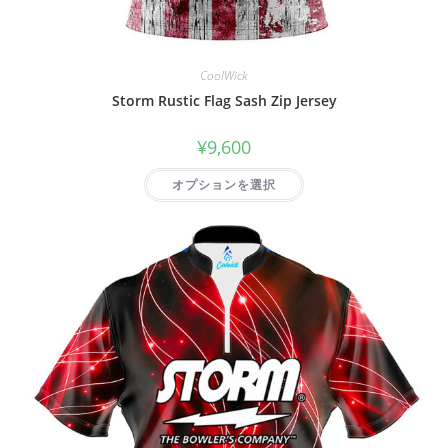
CoolWick
Storm Rustic Flag Sash Zip Jersey
¥
9,600
オプションを選択