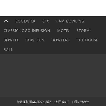
COOLWICK
EFX
I AM BOWLING
CLASSIC LOGO INFUSION
MOTIV
STORM
BOWLFI
BOWLFUN
BOWLERX
THE HOUSE
BALL
特定商取引法に基づく表記
利用規約
お問い合わせ