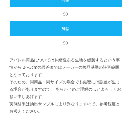
50
50
アパレル商品については伸縮性ある生地を縫製するという事
情から 2〜3cmの誤差まではメーカーの検品基準の許容範囲
となっております。
そのため、同商品・同サイズの場合でも厳密には誤差が生じ
る場合がありますので、 あらかじめご理解のほどよろしくお
願い申しあげます。
実測結果は抽出サンプルにより異なりますので、参考程度と
お考えください。