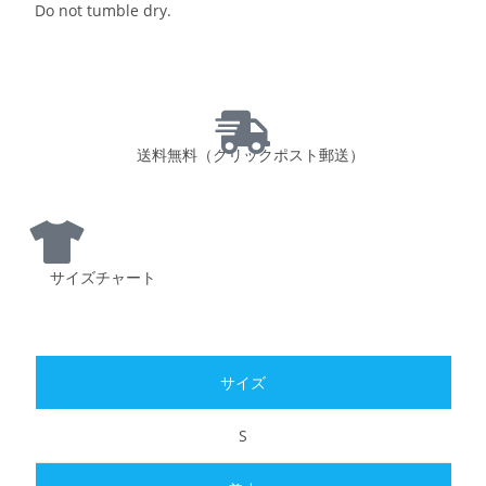
Do not tumble dry.
送料無料（クリックポスト郵送）
サイズチャート
S