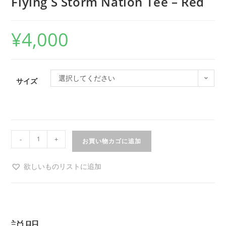
Flying S Storm Nation Tee – Red
¥
4,000
選択してください
サイズ
-
+
お買い物カゴに追加
欲しいものリストに追加
説明