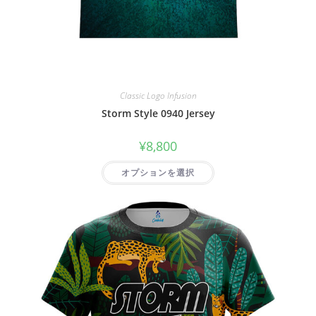
Classic Logo Infusion
Storm Style 0940 Jersey
¥
8,800
オプションを選択