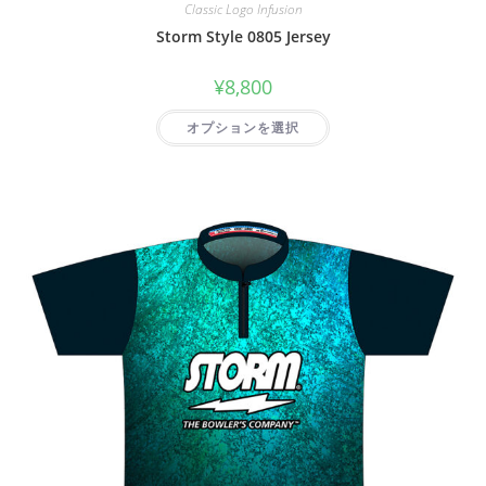
Classic Logo Infusion
Storm Style 0805 Jersey
¥
8,800
オプションを選択