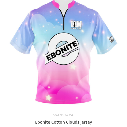
I AM BOWLING
Ebonite Cotton Clouds Jersey