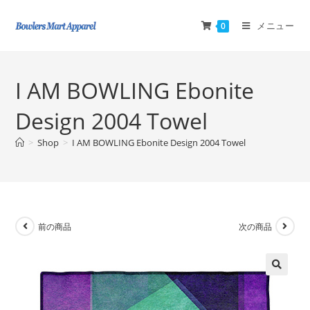
メニュー
0
I AM BOWLING Ebonite
Design 2004 Towel
>
Shop
>
I AM BOWLING Ebonite Design 2004 Towel
前の商品
次の商品
🔍