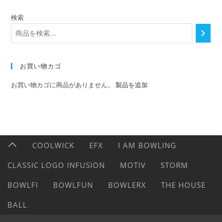
検索
お買い物カゴ
お買い物カゴに商品がありません。
製品を追加
COOLWICK
EFX
I AM BOWLING
CLASSIC LOGO INFUSION
MOTIV
STORM
BOWLFI
BOWLFUN
BOWLERX
THE HOUSE
BALL