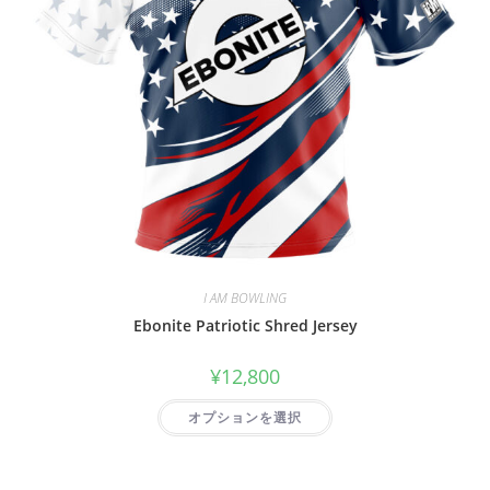
I AM BOWLING
Ebonite Patriotic Shred Jersey
¥
12,800
オプションを選択