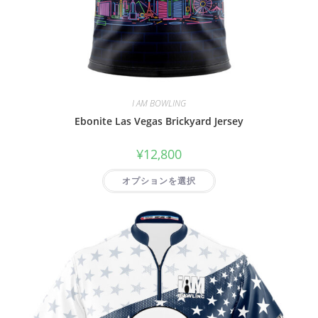
I AM BOWLING
Ebonite Las Vegas Brickyard Jersey
¥
12,800
オプションを選択