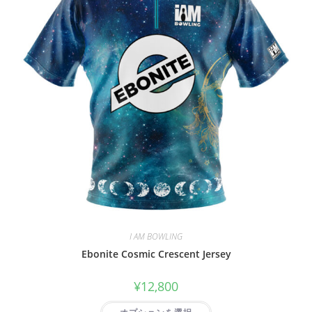
I AM BOWLING
Ebonite Cosmic Crescent Jersey
¥
12,800