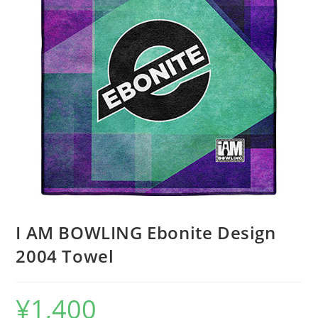
I AM BOWLING Ebonite Design
2004 Towel
¥
1,400