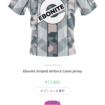
I AM BOWLING
Ebonite Striped Airforce Camo Jersey
¥
12,800
オプションを選択