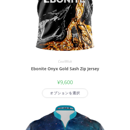
CoolWick
Ebonite Onyx Gold Sash Zip Jersey
¥
9,600
オプションを選択