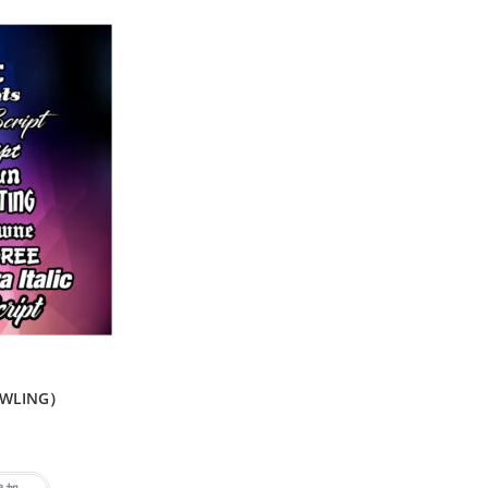
WLING）