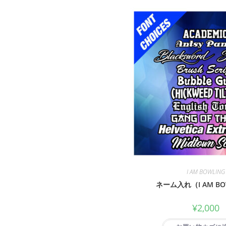
I AM BOWLING
ネーム入れ（I AM BO
¥
2,000