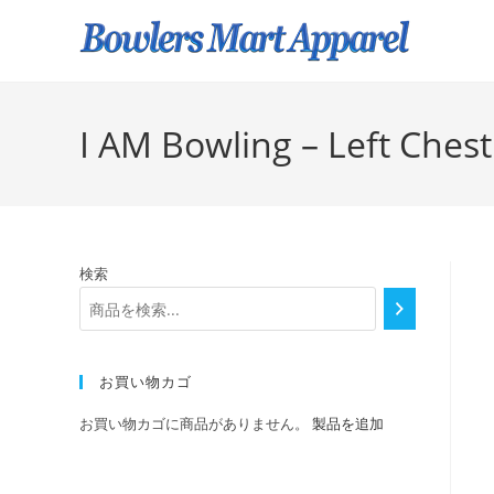
I AM Bowling – Left Ches
検索
お買い物カゴ
お買い物カゴに商品がありません。
製品を追加