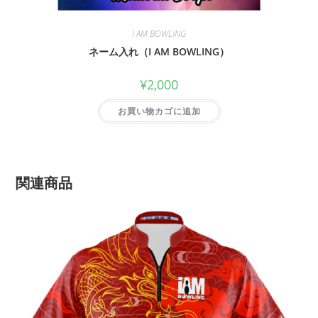
I AM BOWLING
ネーム入れ（I AM BOWLING）
¥
2,000
お買い物カゴに追加
関連商品