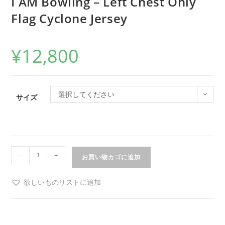
I AM Bowling – Left Chest Only
Flag Cyclone Jersey
¥
12,800
選択してください
サイズ
-
+
お買い物カゴに追加
欲しいものリストに追加