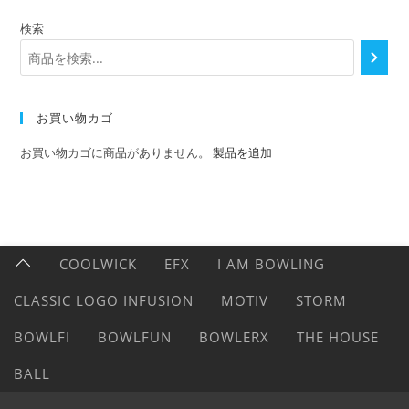
検索
お買い物カゴ
お買い物カゴに商品がありません。
製品を追加
COOLWICK
EFX
I AM BOWLING
CLASSIC LOGO INFUSION
MOTIV
STORM
BOWLFI
BOWLFUN
BOWLERX
THE HOUSE
BALL