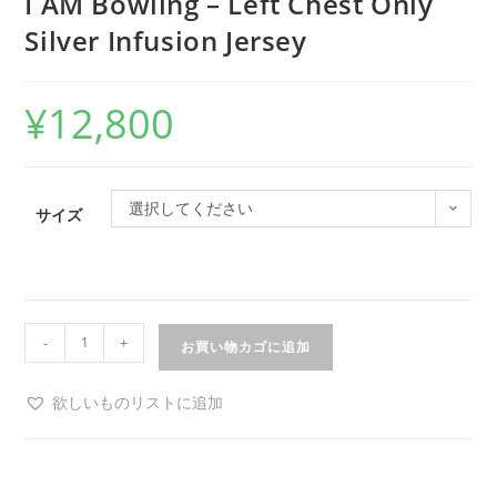
I AM Bowling – Left Chest Only
Silver Infusion Jersey
¥
12,800
選択してください
サイズ
-
+
お買い物カゴに追加
欲しいものリストに追加