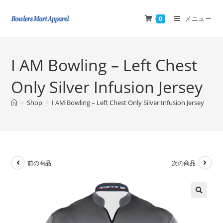
メニュー
0
I AM Bowling – Left Chest
Only Silver Infusion Jersey
>
Shop
>
I AM Bowling – Left Chest Only Silver Infusion Jersey
前の商品
次の商品
🔍