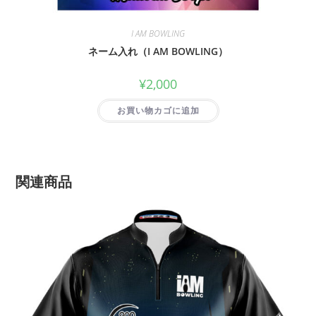
I AM BOWLING
ネーム入れ（I AM BOWLING）
¥
2,000
お買い物カゴに追加
関連商品