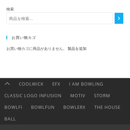
検索
お買い物カゴ
お買い物カゴに商品がありません。
製品を追加
COOLWICK
EFX
I AM BOWLING
CLASSIC LOGO INFUSION
MOTIV
STORM
BOWLFI
BOWLFUN
BOWLERX
THE HOUSE
BALL