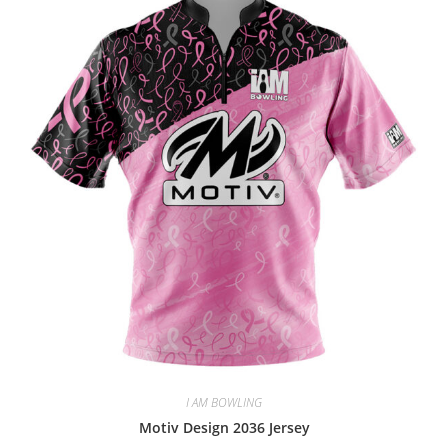
I AM BOWLING
Motiv Design 2036 Jersey