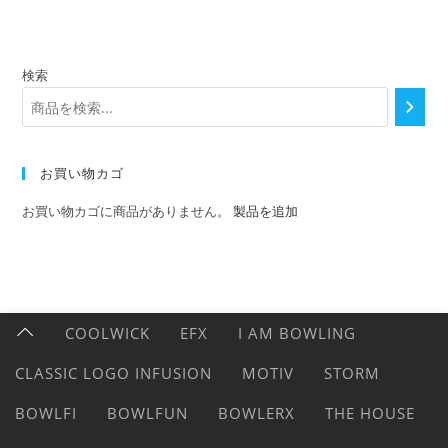
検索
お買い物カゴ
お買い物カゴに商品がありません。
製品を追加
COOLWICK
EFX
I AM BOWLING
CLASSIC LOGO INFUSION
MOTIV
STORM
BOWLFI
BOWLFUN
BOWLERX
THE HOUSE