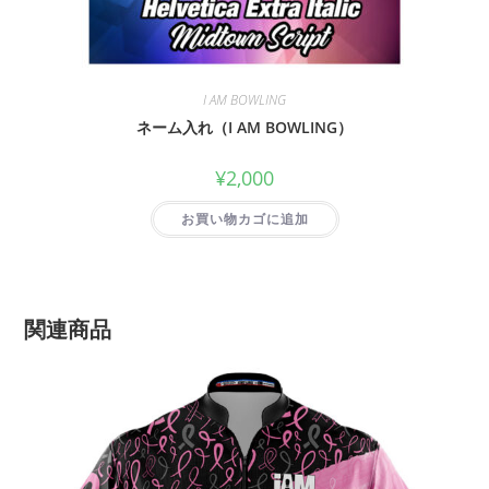
I AM BOWLING
ネーム入れ（I AM BOWLING）
¥
2,000
お買い物カゴに追加
関連商品