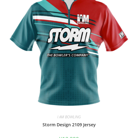
I AM BOWLING
Storm Design 2109 Jersey