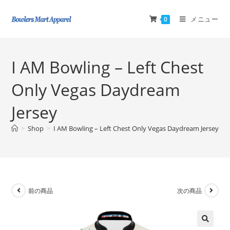
メニュー
0
I AM Bowling – Left Chest
Only Vegas Daydream
Jersey
>
Shop
>
I AM Bowling – Left Chest Only Vegas Daydream Jersey
前の商品
次の商品