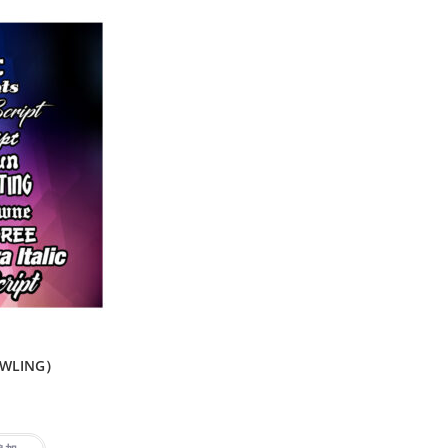
WLING）