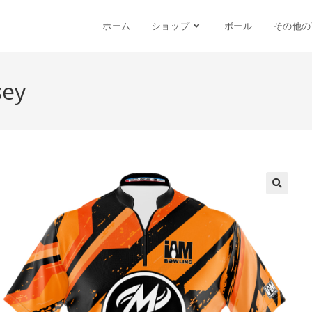
ホーム
ショップ
ボール
その他の
sey
🔍