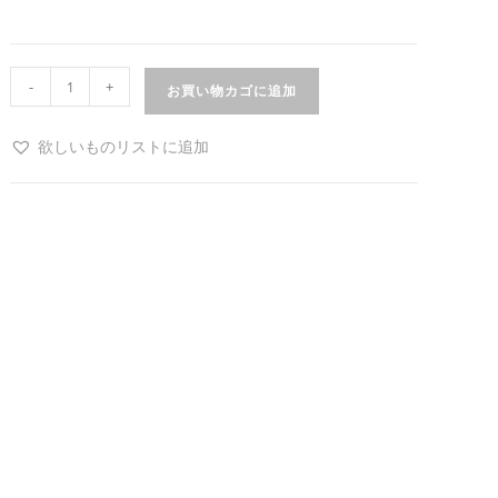
-
+
お買い物カゴに追加
欲しいものリストに追加