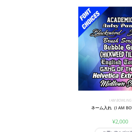
I AM BOWLING
ネーム入れ（I AM BO
¥
2,000