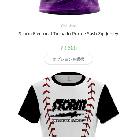
CoolWick
Storm Electrical Tornado Purple Sash Zip Jersey
¥
9,600
オプションを選択