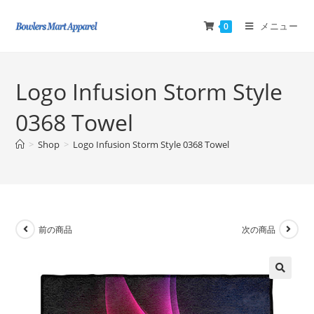
メニュー
0
Logo Infusion Storm Style
0368 Towel
>
Shop
>
Logo Infusion Storm Style 0368 Towel
前の商品
次の商品
🔍