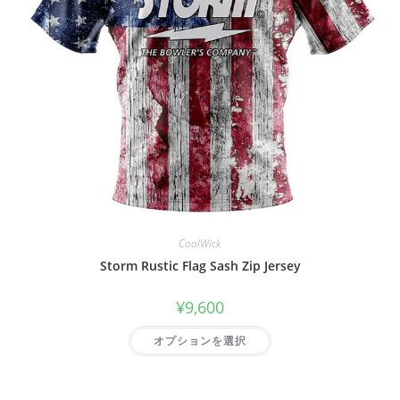
CoolWick
Storm Rustic Flag Sash Zip Jersey
¥
9,600
オプションを選択