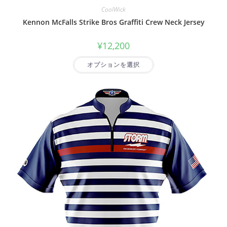
CoolWick
Kennon McFalls Strike Bros Graffiti Crew Neck Jersey
¥
12,200
オプションを選択