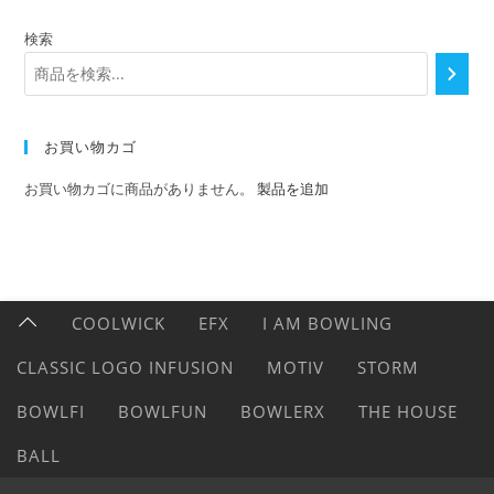
検索
お買い物カゴ
お買い物カゴに商品がありません。
製品を追加
COOLWICK
EFX
I AM BOWLING
CLASSIC LOGO INFUSION
MOTIV
STORM
BOWLFI
BOWLFUN
BOWLERX
THE HOUSE
BALL