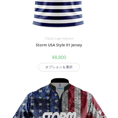
Classic Logo Infusion
Storm USA Style 01 Jersey
¥
8,800
オプションを選択