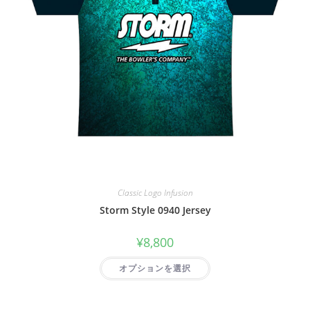
Classic Logo Infusion
Storm Style 0940 Jersey
¥
8,800
オプションを選択