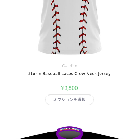
CoolWick
Storm Baseball Laces Crew Neck Jersey
¥
9,800
オプションを選択