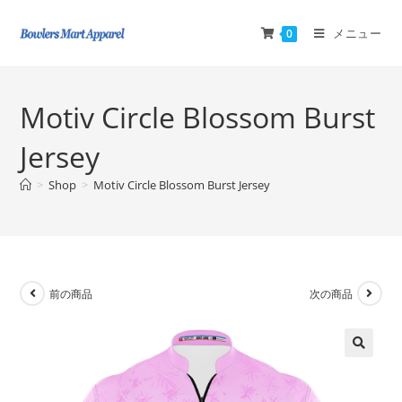
メニュー
0
Motiv Circle Blossom Burst
Jersey
>
Shop
>
Motiv Circle Blossom Burst Jersey
前の商品
次の商品
🔍