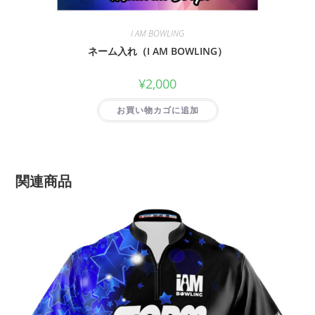
I AM BOWLING
ネーム入れ（I AM BOWLING）
¥
2,000
お買い物カゴに追加
関連商品