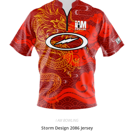
I AM BOWLING
Storm Design 2086 Jersey