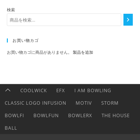
検索
お買い物カゴ
お買い物カゴに商品がありません。
製品を追加
COOLWICK
EFX
I AM BOWLING
CLASSIC LOGO INFUSION
MOTIV
STORM
BOWLFI
BOWLFUN
BOWLERX
THE HOUSE
BALL