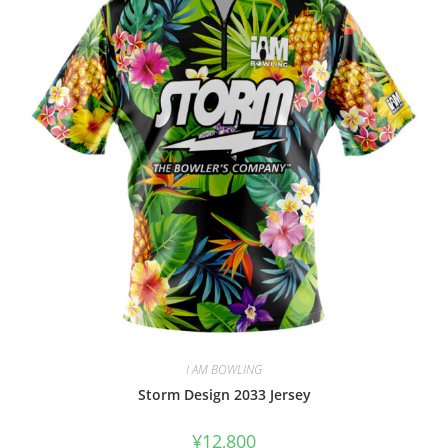
I AM BOWLING
Storm Design 2033 Jersey
¥
12,800