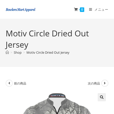
メニュー
0
Motiv Circle Dried Out
Jersey
>
Shop
>
Motiv Circle Dried Out Jersey
前の商品
次の商品
🔍