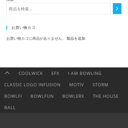
お買い物カゴ
お買い物カゴに商品がありません。
製品を追加
COOLWICK
EFX
I AM BOWLING
CLASSIC LOGO INFUSION
MOTIV
STORM
BOWLFI
BOWLFUN
BOWLERX
THE HOUSE
BALL