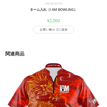
I AM BOWLING
ネーム入れ（I AM BOWLING）
¥
2,000
お買い物カゴに追加
関連商品