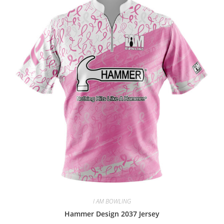
I AM BOWLING
Hammer Design 2037 Jersey