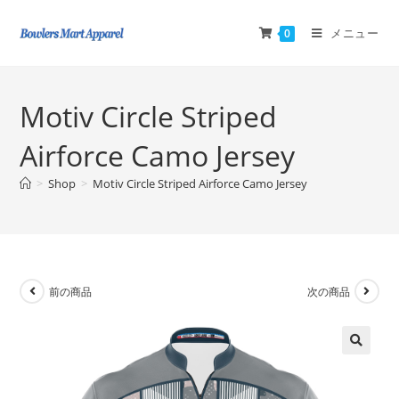
メニュー
0
Motiv Circle Striped
Airforce Camo Jersey
>
Shop
>
Motiv Circle Striped Airforce Camo Jersey
前の商品
次の商品
🔍