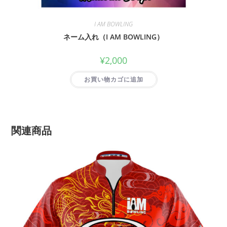
I AM BOWLING
ネーム入れ（I AM BOWLING）
¥
2,000
お買い物カゴに追加
関連商品