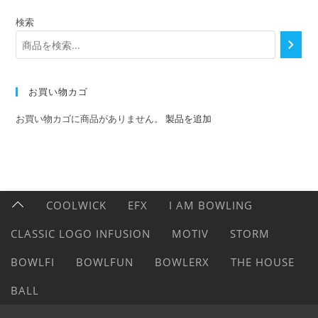
検索
お買い物カゴ
お買い物カゴに商品がありません。
製品を追加
COOLWICK
EFX
I AM BOWLING
CLASSIC LOGO INFUSION
MOTIV
STORM
BOWLFI
BOWLFUN
BOWLERX
THE HOUSE
BALL