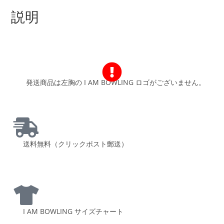
説明
発送商品は左胸の I AM BOWLING ロゴがございません。
送料無料（クリックポスト郵送）
I AM BOWLING サイズチャート