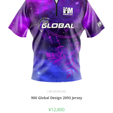
I AM BOWLING
900 Global Design 2093 Jersey
¥
12,800