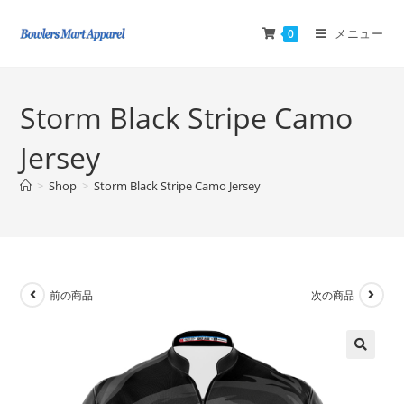
メニュー
0
Storm Black Stripe Camo
Jersey
>
Shop
>
Storm Black Stripe Camo Jersey
前の商品
次の商品
🔍