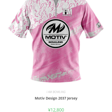
I AM BOWLING
Motiv Design 2037 Jersey
¥
12,800