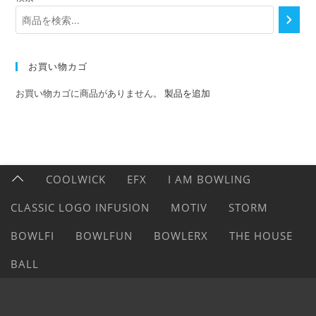
お買い物カゴ
お買い物カゴに商品がありません。
製品を追加
COOLWICK
EFX
I AM BOWLING
CLASSIC LOGO INFUSION
MOTIV
STORM
BOWLFI
BOWLFUN
BOWLERX
THE HOUSE
BALL