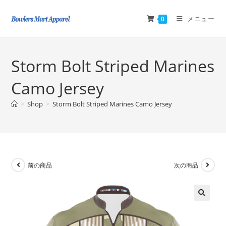
メニュー
0
Storm Bolt Striped Marines
Camo Jersey
>
Shop
>
Storm Bolt Striped Marines Camo Jersey
前の商品
次の商品
🔍