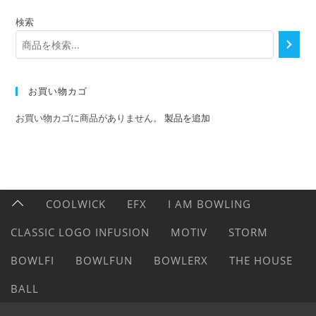
検索
お買い物カゴ
お買い物カゴに商品がありません。
製品を追加
COOLWICK
EFX
I AM BOWLING
CLASSIC LOGO INFUSION
MOTIV
STORM
BOWLFI
BOWLFUN
BOWLERX
THE HOUSE
BALL