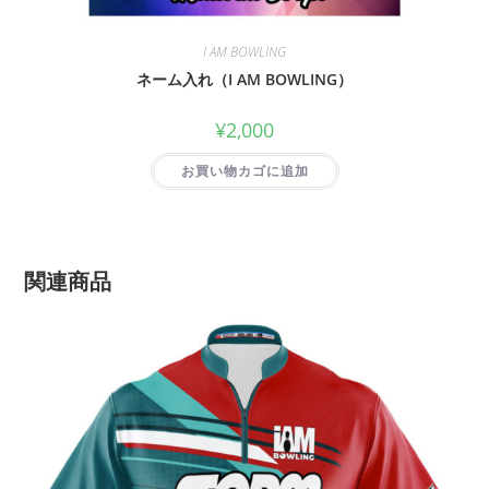
I AM BOWLING
ネーム入れ（I AM BOWLING）
¥
2,000
お買い物カゴに追加
関連商品