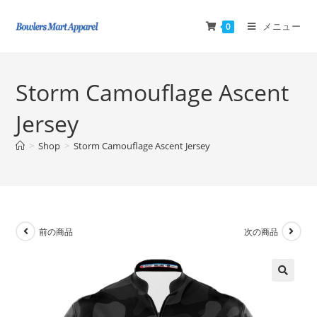
メニュー
0
Storm Camouflage Ascent
Jersey
>
Shop
>
Storm Camouflage Ascent Jersey
前の商品
次の商品
🔍