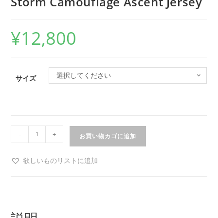
Storm Camouflage Ascent Jersey
¥
12,800
選択してください
サイズ
-
+
お買い物カゴに追加
欲しいものリストに追加
説明