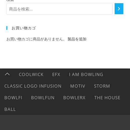
お買い物カゴ
お買い物カゴに商品がありません。
製品を追加
COOLWICK
EFX
I AM BOWLING
CLASSIC LOGO INFUSION
MOTIV
STORM
BOWLFI
BOWLFUN
BOWLERX
THE HOUSE
BALL