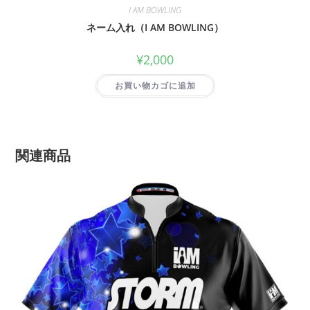
I AM BOWLING
ネーム入れ（I AM BOWLING）
¥
2,000
お買い物カゴに追加
関連商品