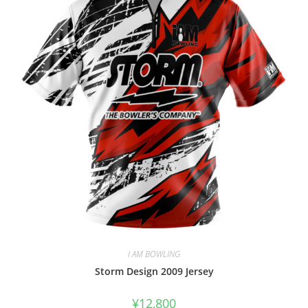
I AM BOWLING
Storm Design 2009 Jersey
¥
12,800