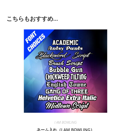
こちらもおすすめ…
I AM BOWLING
ネーム入れ（I AM BOWLING）