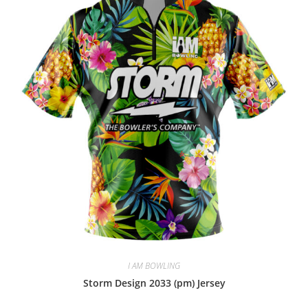
I AM BOWLING
Storm Design 2033 (pm) Jersey