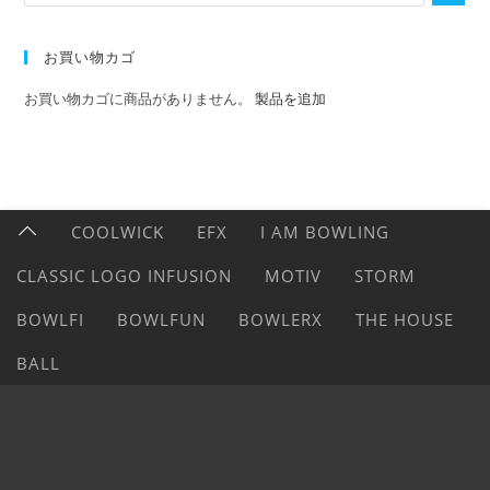
お買い物カゴ
お買い物カゴに商品がありません。
製品を追加
COOLWICK
EFX
I AM BOWLING
CLASSIC LOGO INFUSION
MOTIV
STORM
BOWLFI
BOWLFUN
BOWLERX
THE HOUSE
BALL