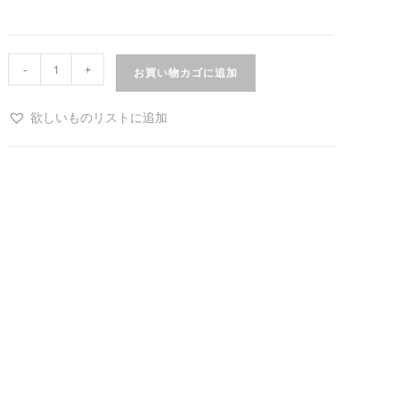
-
+
お買い物カゴに追加
欲しいものリストに追加