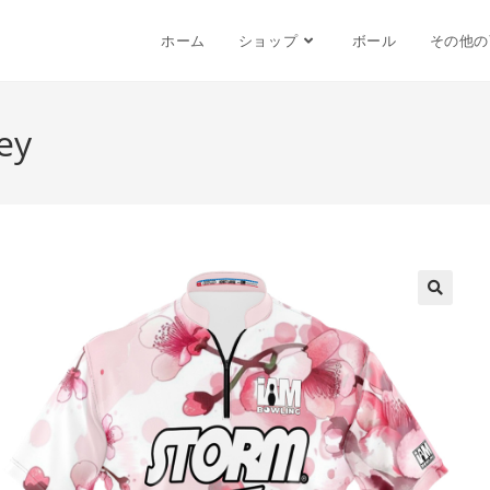
ホーム
ショップ
ボール
その他の
ey
🔍