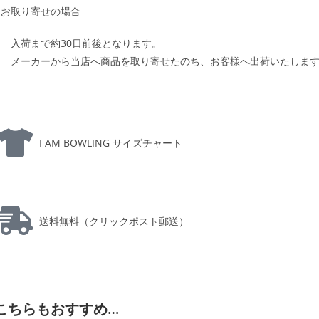
お取り寄せの場合
入荷まで約30日前後となります。
メーカーから当店へ商品を取り寄せたのち、お客様へ出荷いたしま
I AM BOWLING サイズチャート
送料無料（クリックポスト郵送）
こちらもおすすめ…