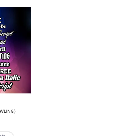
WLING）