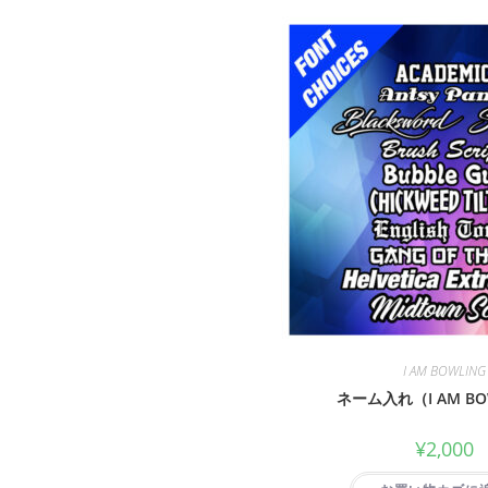
I AM BOWLING
ネーム入れ（I AM BO
¥
2,000