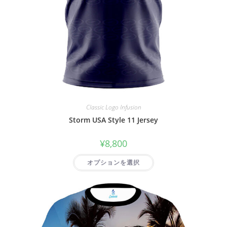
Classic Logo Infusion
Storm USA Style 11 Jersey
¥
8,800
オプションを選択