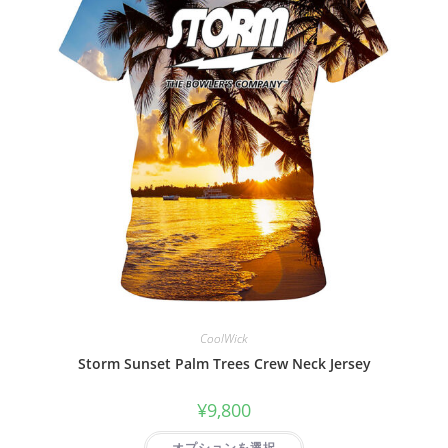
CoolWick
Storm Sunset Palm Trees Crew Neck Jersey
¥
9,800
オプションを選択