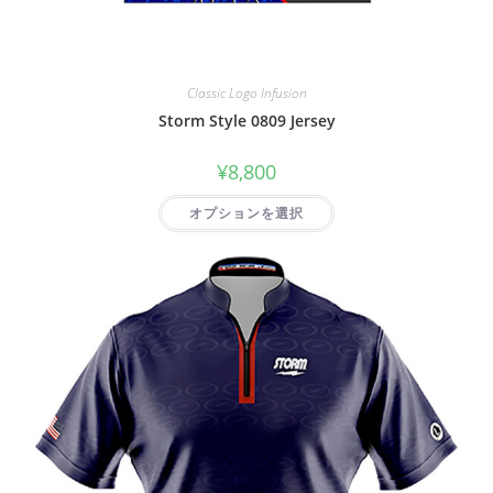
Classic Logo Infusion
Storm Style 0809 Jersey
¥
8,800
オプションを選択