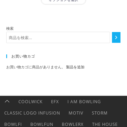
検索
お買い物カゴ
お買い物カゴに商品がありません。
製品を追加
COOLWICK
EFX
I AM BOWLING
CLASSIC LOGO INFUSION
MOTIV
STORM
BOWLFI
BOWLFUN
BOWLERX
THE HOUSE