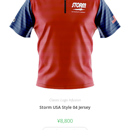
Classic Logo Infusion
Storm USA Style 04 Jersey
¥
8,800