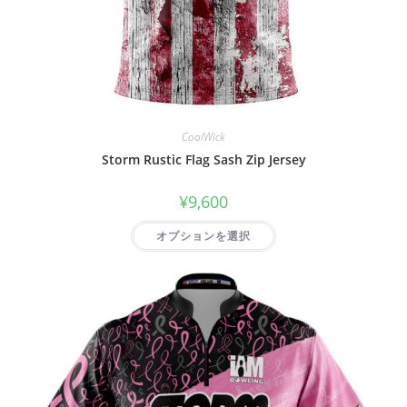
CoolWick
Storm Rustic Flag Sash Zip Jersey
¥
9,600
オプションを選択